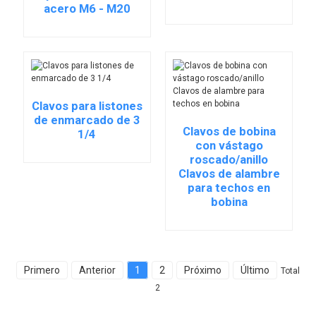
acero M6 - M20
Clavos para listones
de enmarcado de 3
Clavos de bobina
1/4
con vástago
roscado/anillo
Clavos de alambre
para techos en
bobina
Primero
Anterior
1
2
Próximo
Último
Total
2