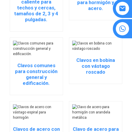
caliente para
para hormigón y
techos y cercas,
acero.
tamaños de 2, 3 y 4
pulgadas.
8615594860638
Clavos en bobina
Clavos comunes
con vástago
para construcción
roscado
general y
edificación.
Clavos de acero con
Clavo de acero para