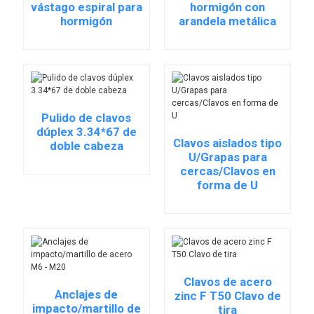
vástago espiral para
hormigón con
hormigón
arandela metálica
Pulido de clavos
dúplex 3.34*67 de
Clavos aislados tipo
doble cabeza
U/Grapas para
cercas/Clavos en
forma de U
Clavos de acero
Anclajes de
zinc F T50 Clavo de
impacto/martillo de
tira