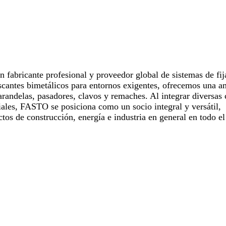
fabricante profesional y proveedor global de sistemas de fij
oscantes bimetálicos para entornos exigentes, ofrecemos una 
 arandelas, pasadores, clavos y remaches. Al integrar diversas
iales, FASTO se posiciona como un socio integral y versátil,
tos de construcción, energía e industria en general en todo e