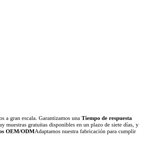
os a gran escala. Garantizamos una
Tiempo de respuesta
ay muestras gratuitas disponibles en un plazo de siete días, y
cios OEM/ODM
Adaptamos nuestra fabricación para cumplir