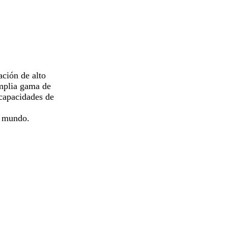
ación de alto
amplia gama de
 capacidades de
l mundo.