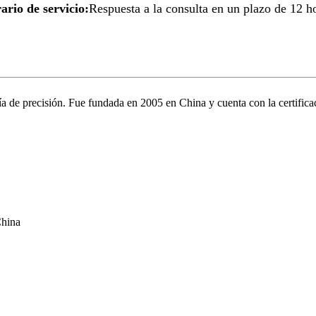
ario de servicio:
Respuesta a la consulta en un plazo de 12 h
ía de precisión. Fue fundada en 2005 en China y cuenta con la certific
China