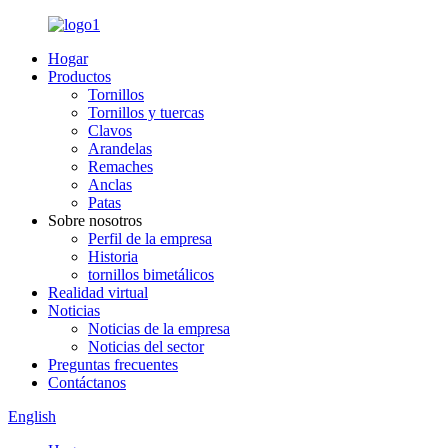
Hogar
Productos
Tornillos
Tornillos y tuercas
Clavos
Arandelas
Remaches
Anclas
Patas
Sobre nosotros
Perfil de la empresa
Historia
tornillos bimetálicos
Realidad virtual
Noticias
Noticias de la empresa
Noticias del sector
Preguntas frecuentes
Contáctanos
English