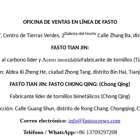
OFICINA DE VENTAS EN LÍNEA DE FASTO
Dakota del Norte
, Centro de Tierras Verdes, 2
Calle Zhang Ba, dis
FASTO TIAN JIN:
Acero inoxidable
 al carbono líder y
Fabricante de tornillos (Ti
n: Aldea Xi Zheng He, ciudad Zhong Tang, distrito Bin Hai, Tianj
FASTO TIAN JIN: FASTO CHONG QING: (Chong Qing)
Fabricante líder de tornillos bimetálicos (Chong Qing)
cción: Calle Guang Shun, distrito de Rong Chang, Chongqing, 
Correo electrónico:
info@fastoscrews.com
Teléfono / WhatsApp:
+86 13709297208