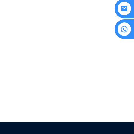
8615594860638